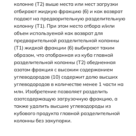
колонне (Т2) выше места или мест загрузки
отбирают жидкую фракцию (6) и как возврат
подают на предварительную разделительную
колонну (Т1). При этом место отбора и/или
объем используемой как возврат для
предварительной разделительной колонны
(Т1) жидкой фракции (6) выбирают таким
образом, что отобранная из куба главной
разделительной колонны (Т2) обедненная
азотом фракция с высоким содержанием
углеводородов (10) содержит долю высших
углеводородов в количестве менее 1 части на
млн. Изобретение позволяет разделить
азотсодержащую загрузочную фракцию, а
также удалить высшие углеводороды из
кубового продукта главной разделительной
колонны без закупорки.