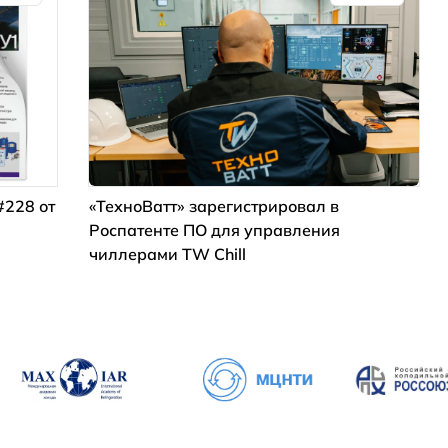
#228 от
«ТехноВатт» зарегистрировал в
Роспатенте ПО для управления
чиллерами TW Chill