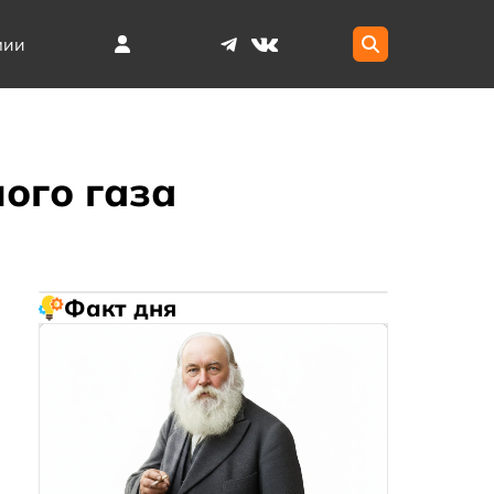
мии
ого газа
Факт дня