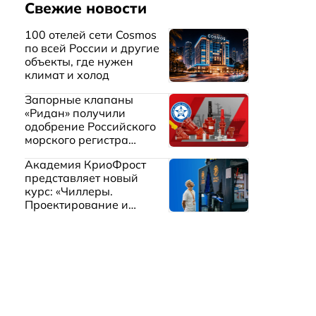
Свежие новости
100 отелей сети Cosmos
по всей России и другие
объекты, где нужен
климат и холод
Запорные клапаны
«Ридан» получили
одобрение Российского
морского регистра
судоходства
Академия КриоФрост
представляет новый
курс: «Чиллеры.
Проектирование и
эксплуатация систем
охлаждения жидкостей»