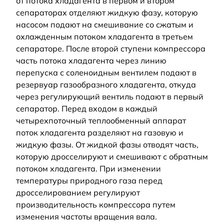
от потока хладагента в первом и втором
сепараторах отделяют жидкую фазу, которую
насосом подают на смешивание со сжатым и
охлажденным потоком хладагента в третьем
сепараторе. После второй ступени компрессора
часть потока хладагента через линию
перепуска с соленоидным вентилем подают в
резервуар газообразного хладагента, откуда
через регулирующий вентиль подают в первый
сепаратор. Перед входом в каждый
четырехпоточный теплообменный аппарат
поток хладагента разделяют на газовую и
жидкую фазы. От жидкой фазы отводят часть,
которую дросселируют и смешивают с обратным
потоком хладагента. При изменении
температуры природного газа перед
дросселированием регулируют
производительность компрессора путем
изменения частоты вращения вала.