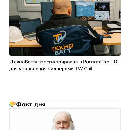
«ТехноВатт» зарегистрировал в Роспатенте ПО
для управления чиллерами TW Chill
Факт дня