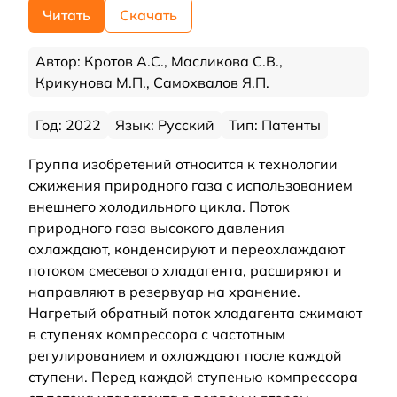
Читать
Скачать
Автор: Кротов А.С., Масликова С.В.,
Крикунова М.П., Самохвалов Я.П.
Год: 2022
Язык: Русский
Тип: Патенты
Группа изобретений относится к технологии
сжижения природного газа с использованием
внешнего холодильного цикла. Поток
природного газа высокого давления
охлаждают, конденсируют и переохлаждают
потоком смесевого хладагента, расширяют и
направляют в резервуар на хранение.
Нагретый обратный поток хладагента сжимают
в ступенях компрессора с частотным
регулированием и охлаждают после каждой
ступени. Перед каждой ступенью компрессора