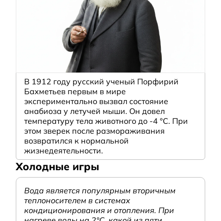
В 1912 году русский ученый Порфирий
Бахметьев первым в мире
экспериментально вызвал состояние
анабиоза у летучей мыши. Он довел
температуру тела животного до -4 °C. При
этом зверек после размораживания
возвратился к нормальной
жизнедеятельности.
Холодные игры
Вода является популярным вторичным
теплоносителем в системах
кондиционирования и отопления. При
нагреве воды на 2°С, какой из пяти