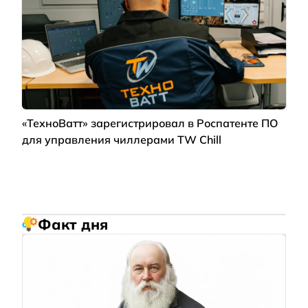
«ТехноВатт» зарегистрировал в Роспатенте ПО
для управления чиллерами TW Chill
Факт дня