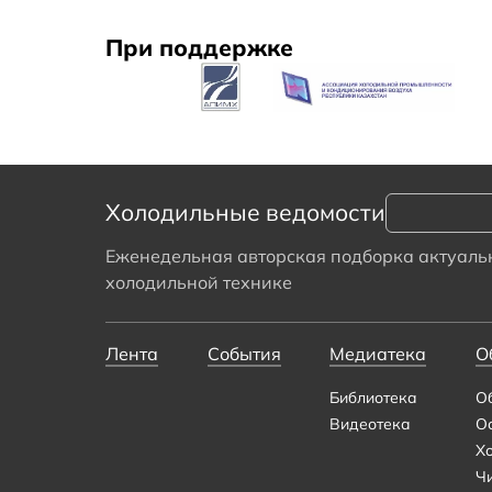
При поддержке
Холодильные ведомости
Еженедельная авторская подборка актуальн
холодильной технике
Лента
События
Медиатека
О
Библиотека
О
Видеотека
О
Х
Ч