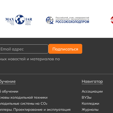
ых новостей и материалов по
бучение
Навигатор
б обучении
Ассоциации
сновы холодильной техники
ВУЗы
олодильные системы на CO₂
Колледжи
иллеры. Проектирование и эксплуатация
Журналы