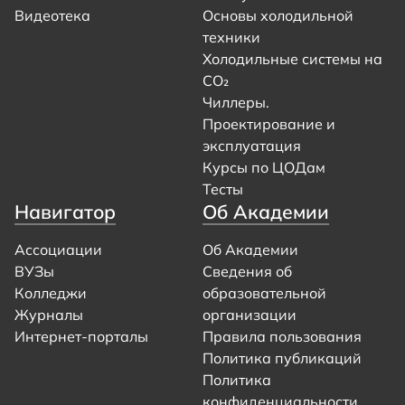
Видеотека
Основы холодильной
техники
Холодильные системы на
CO₂
Чиллеры.
Проектирование и
эксплуатация
Курсы по ЦОДам
Тесты
Навигатор
Об Академии
Ассоциации
Об Академии
ВУЗы
Сведения об
Колледжи
образовательной
Журналы
организации
Интернет-порталы
Правила пользования
Политика публикаций
Политика
конфиденциальности