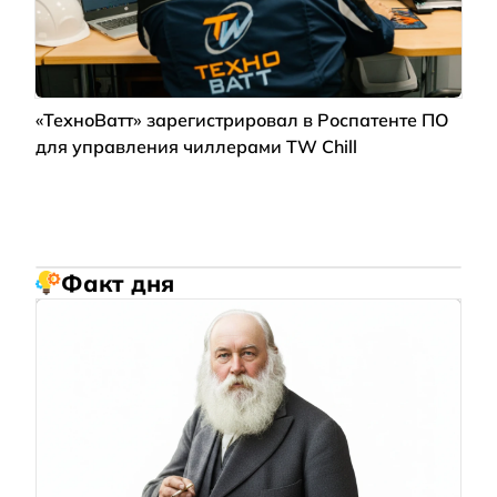
«ТехноВатт» зарегистрировал в Роспатенте ПО
для управления чиллерами TW Chill
Факт дня