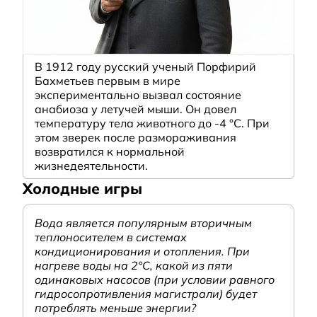
В 1912 году русский ученый Порфирий
Бахметьев первым в мире
экспериментально вызвал состояние
анабиоза у летучей мыши. Он довел
температуру тела животного до -4 °C. При
этом зверек после размораживания
возвратился к нормальной
жизнедеятельности.
Холодные игры
Вода является популярным вторичным
теплоносителем в системах
кондиционирования и отопления. При
нагреве воды на 2°С, какой из пяти
одинаковых насосов (при условии равного
гидросопротивления магистрали) будет
потреблять меньше энергии?