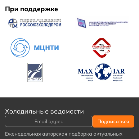
При поддержке
Холодильные ведомости
Еженедельная авторская подборка актуальных