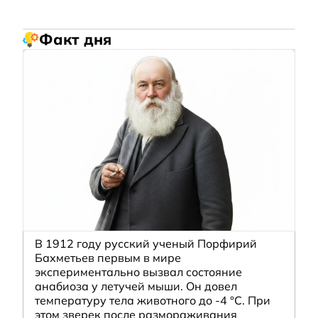
Факт дня
В 1912 году русский ученый Порфирий
Бахметьев первым в мире
экспериментально вызвал состояние
анабиоза у летучей мыши. Он довел
температуру тела животного до -4 °C. При
этом зверек после размораживания