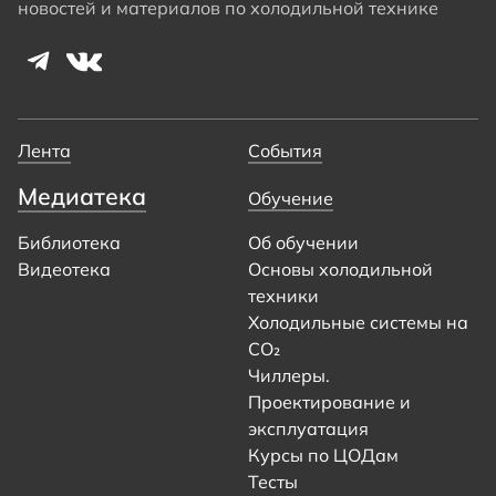
новостей и материалов по холодильной технике
Лента
События
Медиатека
Обучение
Библиотека
Об обучении
Видеотека
Основы холодильной
техники
Холодильные системы на
CO₂
Чиллеры.
Проектирование и
эксплуатация
Курсы по ЦОДам
Тесты