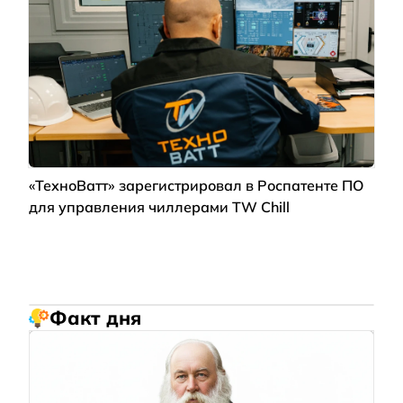
«ТехноВатт» зарегистрировал в Роспатенте ПО
для управления чиллерами TW Chill
Факт дня