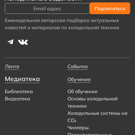
Еженедельная авторская подборка актуальных
новостей и материалов по холодильной технике
Лента
События
Медиатека
Обучение
Библиотека
Об обучении
Видеотека
Основы холодильной
техники
Холодильные системы на
CO₂
Чиллеры.
Проектирование и