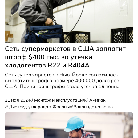
Сеть супермаркетов в США заплатит
штраф $400 тыс. за утечки
хладагентов R22 и R404A
Сеть супермаркетов в Нью-Йорке согласилась
выплатить штраф в размере 400 000 долларов
США. Причиной штрафа стала утечка 19 тонн
хладагентов R22 и R404A в течение трёх лет.
21 мая 2024
Монтаж и эксплуатация
Аммиак
Диоксид углерода
Фреоны
Законодательство