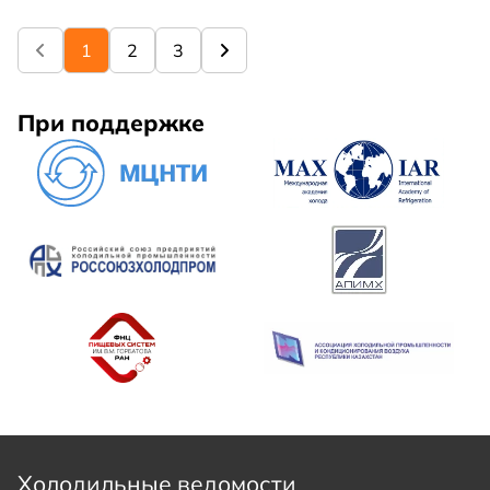
устранению неисправностей с точностью 96%.
1
2
3
При поддержке
Холодильные ведомости