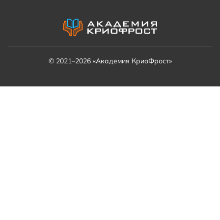
© 2021–2026 «Академия КриоФрост»