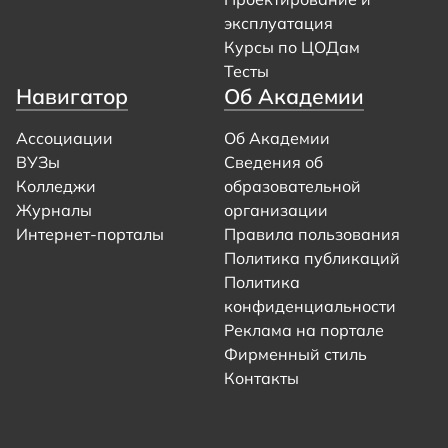
эксплуатация
Курсы по ЦОДам
Тесты
Навигатор
Об Академии
Ассоциации
Об Академии
ВУЗы
Сведения об
Колледжи
образовательной
Журналы
организации
Интернет-порталы
Правила пользования
Политика публикаций
Политика
конфиденциальности
Реклама на портале
Фирменный стиль
Контакты