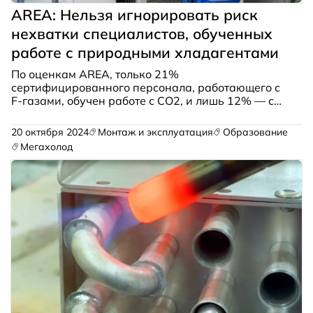
AREA: Нельзя игнорировать риск
нехватки специалистов, обученных
работе с природными хладагентами
По оценкам AREA, только 21%
сертифицированного персонала, работающего с
F-газами, обучен работе с CO2, и лишь 12% — с
аммиаком.
20 октября 2024
Монтаж и эксплуатация
Образование
Мегахолод