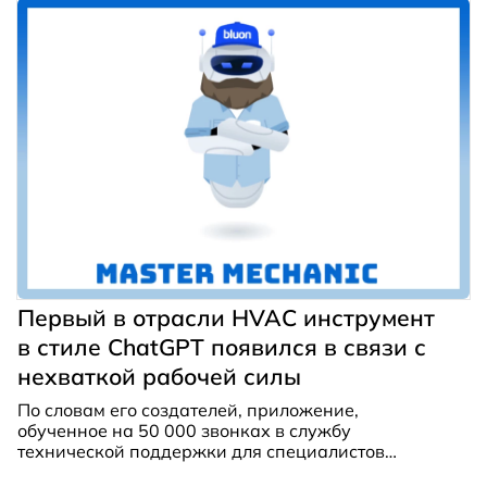
Эти изменения предусматривает недавно
пересмотренный Регламент ЕС по Ф-газам
№2024/573.
Первый в отрасли HVAC инструмент
в стиле ChatGPT появился в связи с
нехваткой рабочей силы
По словам его создателей, приложение,
обученное на 50 000 звонках в службу
технической поддержки для специалистов
отрасли HVAC, отвечает на вопросы по