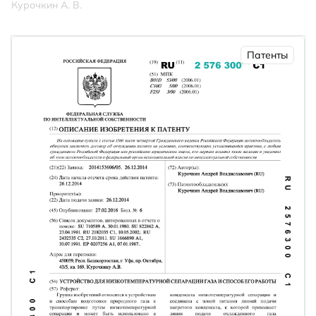
Курочкин А. В.
Патенты