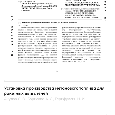
Установка производства метанового топлива для
ракетных двигателей
Акулов С. В., Борисова А. С., Гарифуллин Н. И.