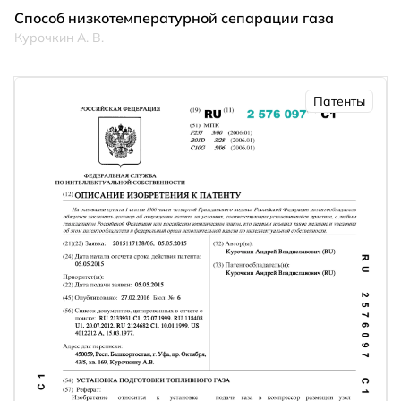
Способ низкотемпературной сепарации газа
Курочкин А. В.
Патенты