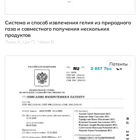
Система и способ извлечения гелия из природного
газа и совместного получения нескольких
продуктов
Линь Х., Цю П., Чжан В.
Патенты