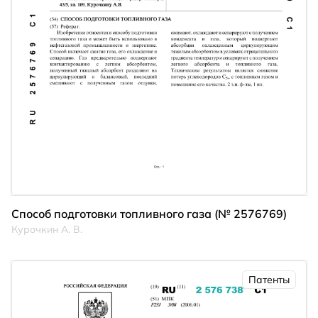
Способ подготовки топливного газа (№ 2576769)
Курочкин А. В.
Патенты