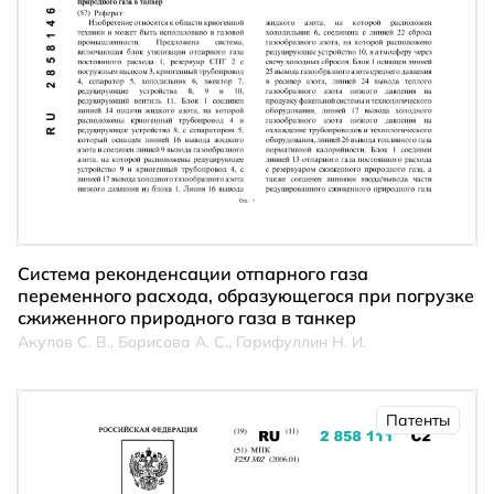
Система реконденсации отпарного газа
переменного расхода, образующегося при погрузке
сжиженного природного газа в танкер
Акулов С. В., Борисова А. С., Гарифуллин Н. И.
Патенты