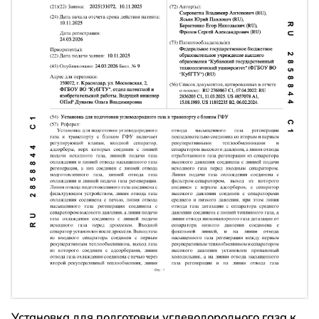
Установка для подготовки углеводородного газа к