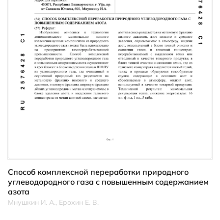
Способ комплексной переработки природного
углеводородного газа с повышенным содержанием
азота
Мнушкин И. А., Ерохин Е. В.