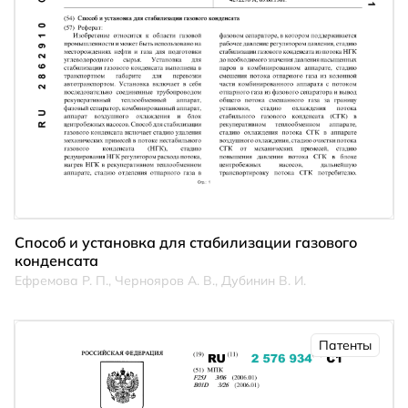
Способ и установка для стабилизации газового
конденсата
Ефремова Р. П., Чернояров А. В., Дубинин В. И.
Патенты