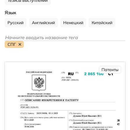
Тезисы выступлений
Язык
Русский
Английский
Немецкий
Китайский
СПГ
Патенты