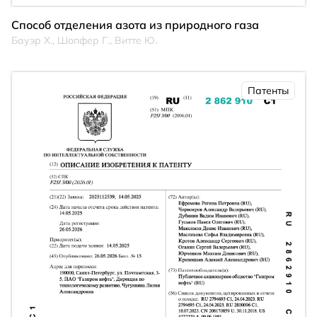
Способ отделения азота из природного газа
Бауэр Х., Шопфер Г., Витте Ю.
Патенты