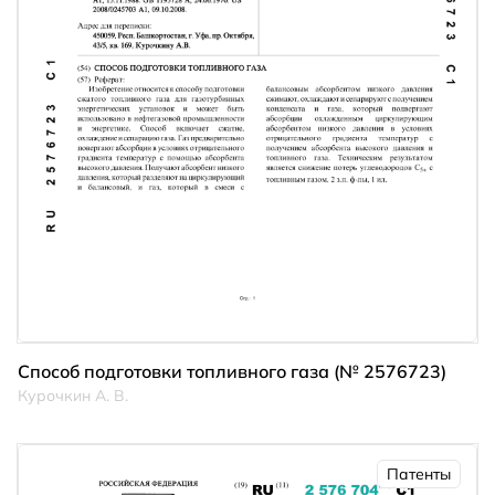
Способ подготовки топливного газа (№ 2576723)
Курочкин А. В.
Патенты