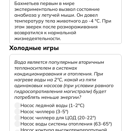
Бахметьев первым в мире
экспериментально вызвал состояние
анабиоза у летучей мыши. Он довел
температуру тела животного до -4 °C. При
этом зверек после размораживания
возвратился к нормальной
жизнедеятельности.
Холодные игры
Вода является популярным вторичным
теплоносителем в системах
кондиционирования и отопления. При
нагреве воды на 2°С, какой из пяти
одинаковых насосов (при условии равного
гидросопротивления магистрали) будет
потреблять меньше энергии?
Насос ледяной воды (1-2°С)
Насос чиллера (3-5°)
Насос чиллера для ЦОД (20-22°)
Насос воды системы отопления (63-65°)
Насос контура высокотемпературной