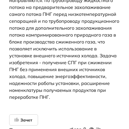
направляются: по трубопроводу жидкостного
потока на предварительное захолаживание
самого потока ПНГ перед низкотемпературной
сепарацией и по трубопроводу продукционного
потока для дополнительного захолаживания
потока компримированного природного газа в
блоке производства сжиженного газа, что
позволяет исключить использование в
установке внешнего источника холода. Задача
изобретения - получение СПГ при сжижении
ПНГ без применения внешних источников
холода, повышение энергоэффективности,
надежности работы установки, расширение
номенклатуры получаемых продуктов при
переработке ПНГ.
Зачет