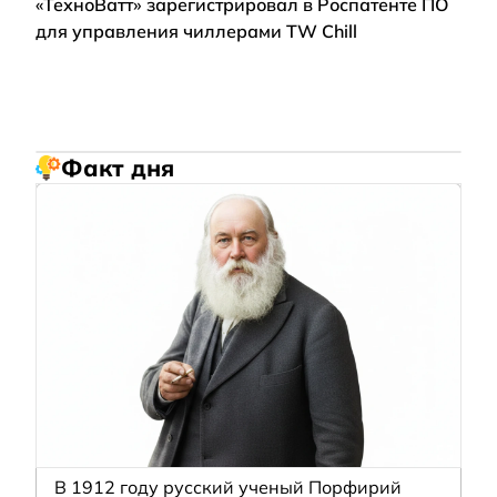
«ТехноВатт» зарегистрировал в Роспатенте ПО
для управления чиллерами TW Chill
Факт дня
В 1912 году русский ученый Порфирий