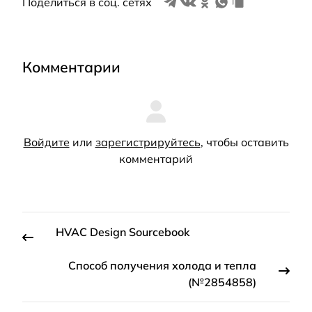
Поделиться в соц. сетях
Комментарии
Войдите
или
зарегистрируйтесь
, чтобы оставить
комментарий
HVAC Design Sourcebook
Способ получения холода и тепла
(№2854858)