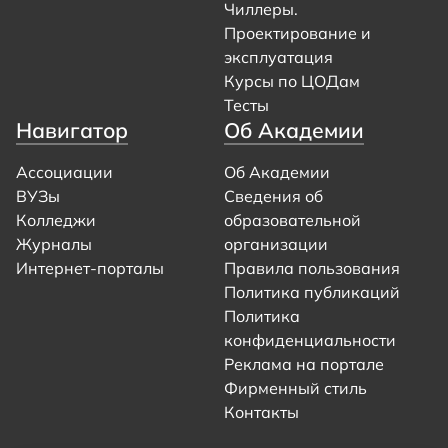
Чиллеры.
Проектирование и
эксплуатация
Курсы по ЦОДам
Тесты
Навигатор
Об Академии
Ассоциации
Об Академии
ВУЗы
Сведения об
Колледжи
образовательной
Журналы
организации
Интернет-порталы
Правила пользования
Политика публикаций
Политика
конфиденциальности
Реклама на портале
Фирменный стиль
Контакты