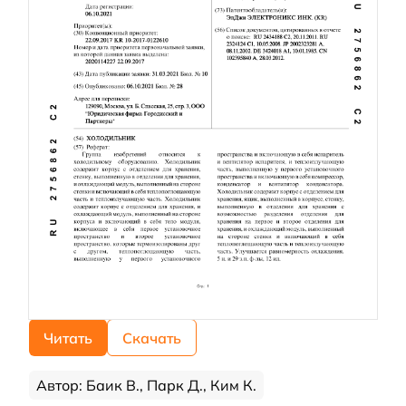
Читать
Скачать
Автор: Баик В., Парк Д., Ким К.