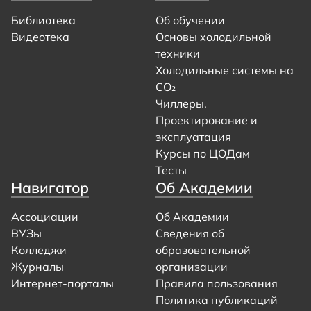
Библиотека
Об обучении
Видеотека
Основы холодильной
техники
Холодильные системы на
CO₂
Чиллеры.
Проектирование и
эксплуатация
Курсы по ЦОДам
Тесты
Навигатор
Об Академии
Ассоциации
Об Академии
ВУЗы
Сведения об
Колледжи
образовательной
Журналы
организации
Интернет-порталы
Правила пользования
Политика публикаций