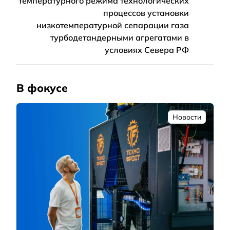
температурного режима технологических
процессов установки
низкотемпературной сепарации газа
турбодетандерными агрегатами в
условиях Севера РФ
В фокусе
Новости