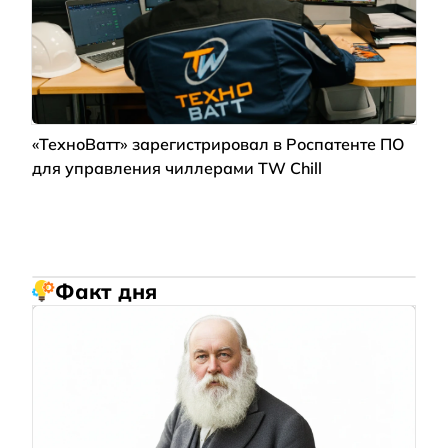
«ТехноВатт» зарегистрировал в Роспатенте ПО
для управления чиллерами TW Chill
Факт дня