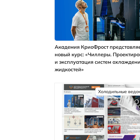
Академия КриоФрост представля
новый курс: «Чиллеры. Проектир
и эксплуатация систем охлажден
жидкостей»
Холодильные ведо