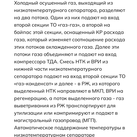
Холодный осушенный газ, выходящий из
низкотемпературного сепаратора, разделяют
на два потока. Один из них подают на вход
второй секции ТО «газ-газ», а второй на
байпас этой секции, оснащенный КР расхода
газа, который изменяет соотношение расхода
этих потоков охлажденного газа. Далее эти
потоки газа объединяют и подают на вход
компрессора ТДА. Смесь НТК и ВРИ из
нижней части низкотемпературного
сепаратора подают на вход второй секции ТО
«газ-конденсат» и далее - в РЖ, из которого
выделенный НТК направляют в МКП, ВРИ на
регенерацию, а поток выделенного газа - газ
выветривания из РЖ транспортируют для
утилизации или компримируют и подают в
магистральный газопровод (МГП).
Автоматическое поддержание температуры в
низкотемпературном сепараторе