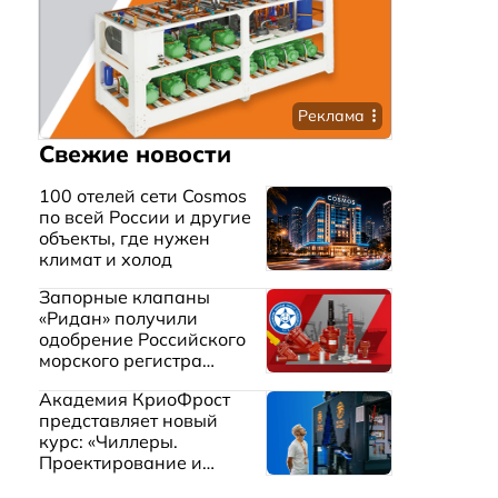
Реклама
Свежие новости
100 отелей сети Cosmos
по всей России и другие
объекты, где нужен
климат и холод
Запорные клапаны
«Ридан» получили
одобрение Российского
морского регистра
судоходства
Академия КриоФрост
представляет новый
курс: «Чиллеры.
Проектирование и
эксплуатация систем