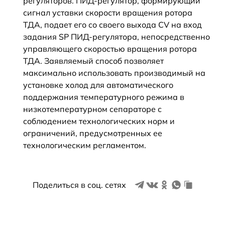
регуляторов. ПИД-регулятор, формирующий
сигнал уставки скорости вращения ротора
ТДА, подает его со своего выхода CV на вход
задания SP ПИД-регулятора, непосредственно
управляющего скоростью вращения ротора
ТДА. Заявляемый способ позволяет
максимально использовать производимый на
установке холод для автоматического
поддержания температурного режима в
низкотемпературном сепараторе с
соблюдением технологических норм и
ограничений, предусмотренных ее
технологическим регламентом.
Поделиться в соц. сетях