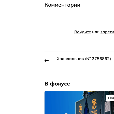
Комментарии
Войдите
или
зареги
Холодильник (№ 2756862)
В фокусе
Но