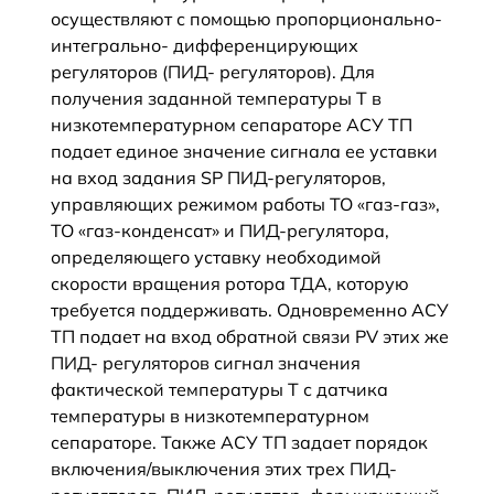
осуществляют с помощью пропорционально-
интегрально- дифференцирующих
регуляторов (ПИД- регуляторов). Для
получения заданной температуры Т в
низкотемпературном сепараторе АСУ ТП
подает единое значение сигнала ее уставки
на вход задания SP ПИД-регуляторов,
управляющих режимом работы ТО «газ-газ»,
ТО «газ-конденсат» и ПИД-регулятора,
определяющего уставку необходимой
скорости вращения ротора ТДА, которую
требуется поддерживать. Одновременно АСУ
ТП подает на вход обратной связи PV этих же
ПИД- регуляторов сигнал значения
фактической температуры Т с датчика
температуры в низкотемпературном
сепараторе. Также АСУ ТП задает порядок
включения/выключения этих трех ПИД-