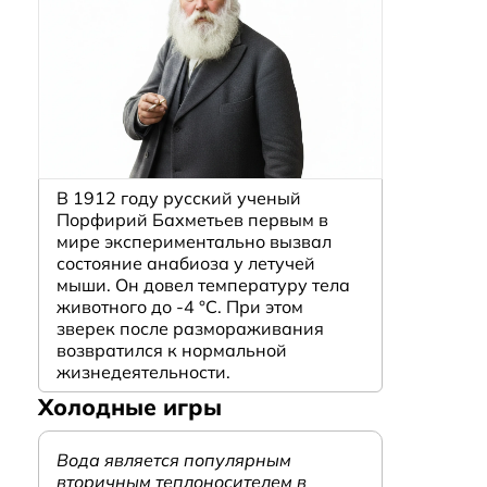
В 1912 году русский ученый
Порфирий Бахметьев первым в
мире экспериментально вызвал
состояние анабиоза у летучей
мыши. Он довел температуру тела
животного до -4 °C. При этом
зверек после размораживания
возвратился к нормальной
жизнедеятельности.
Холодные игры
Вода является популярным
вторичным теплоносителем в