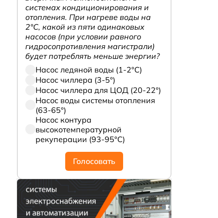
системах кондиционирования и
отопления. При нагреве воды на
2°С, какой из пяти одинаковых
насосов (при условии равного
гидросопротивления магистрали)
будет потреблять меньше энергии?
Насос ледяной воды (1-2°С)
Насос чиллера (3-5°)
Насос чиллера для ЦОД (20-22°)
Насос воды системы отопления
(63-65°)
Насос контура
высокотемпературной
рекуперации (93-95°С)
Голосовать