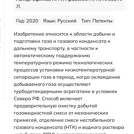
Л.
Год: 2020
Язык: Русский
Тип: Патенты
Изобретение относится к области добычи и
подготовки газа и газового конденсата к
дальнему транспорту, в частности к
автоматическому поддержанию
температурного режима технологических
процессов установки низкотемпературной
сепарации газа в период, когда охлаждение
добываемого газа осуществляют
турбодетандерными агрегатами в условиях
Севера РФ. Способ включает
предварительную очистку добытой
газожидкостной смеси от механических
примесей, отделение смеси нестабильного
газового конденсата (НТК) и водного раствора