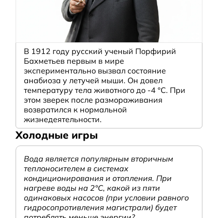
В 1912 году русский ученый Порфирий
Бахметьев первым в мире
экспериментально вызвал состояние
анабиоза у летучей мыши. Он довел
температуру тела животного до -4 °C. При
этом зверек после размораживания
возвратился к нормальной
жизнедеятельности.
Холодные игры
Вода является популярным вторичным
теплоносителем в системах
кондиционирования и отопления. При
нагреве воды на 2°С, какой из пяти
одинаковых насосов (при условии равного
гидросопротивления магистрали) будет
потреблять меньше энергии?