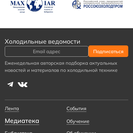
Холодильные ведомости
Еженедельная авторская подборка актуальных
новостей и материалов по холодильной технике
Лента
События
Медиатека
Обучение
Библиотека
Об обучении