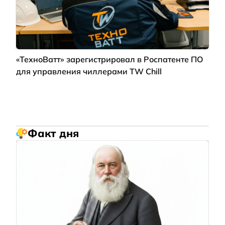
«ТехноВатт» зарегистрировал в Роспатенте ПО
для управления чиллерами TW Chill
Факт дня