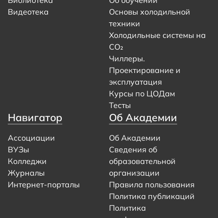
Видеотека
Основы холодильной
техники
Холодильные системы на
CO₂
Чиллеры.
Проектирование и
эксплуатация
Курсы по ЦОДам
Тесты
Навигатор
Об Академии
Ассоциации
Об Академии
ВУЗы
Сведения об
Колледжи
образовательной
Журналы
организации
Интернет-порталы
Правила пользования
Политика публикаций
Политика