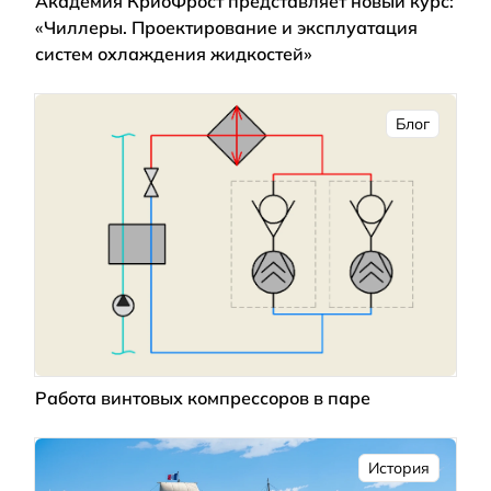
Академия КриоФрост представляет новый курс:
«Чиллеры. Проектирование и эксплуатация
систем охлаждения жидкостей»
Блог
Работа винтовых компрессоров в паре
История