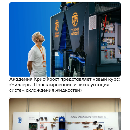
Академия КриоФрост представляет новый курс:
«Чиллеры. Проектирование и эксплуатация
систем охлаждения жидкостей»