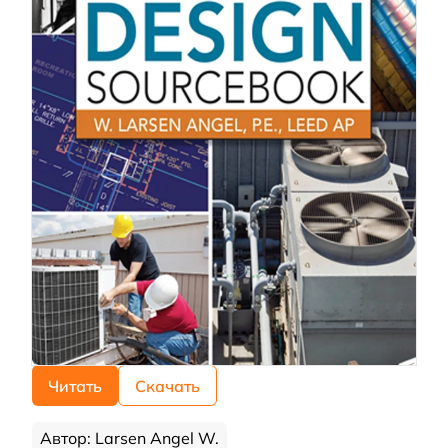
Читать
Скачать
Автор: Larsen Angel W.