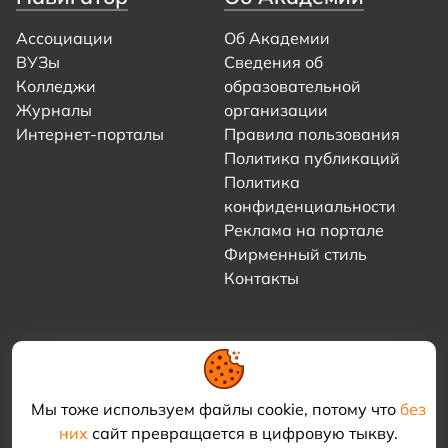
Ассоциации
Об Академии
ВУЗы
Сведения об
Колледжи
образовательной
Журналы
организации
Интернет-порталы
Правила пользования
Политика публикаций
Политика
конфиденциальности
Реклама на портале
Фирменный стиль
Контакты
Мы тоже используем файлы cookie, потому что
без
них
сайт превращается в цифровую тыкву.