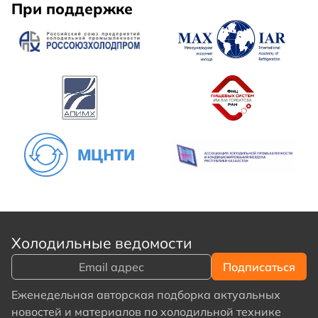
При поддержке
Холодильные ведомости
Еженедельная авторская подборка актуальных
новостей и материалов по холодильной технике