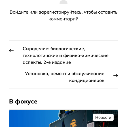
Войдите
или
зарегистрируйтесь
, чтобы оставить
комментарий
Сыроделие: биологические,
технологичские и физико-химические
аспекты. 2-е издание
Установка, ремонт и обслуживание
кондиционеров
В фокусе
Новости