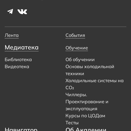
Лента
События
Медиатека
Обучение
Библиотека
Об обучении
Видеотека
Основы холодильной
техники
Холодильные системы на
CO₂
Чиллеры.
Проектирование и
эксплуатация
Курсы по ЦОДам
Тесты
Навигатор
Об Академии