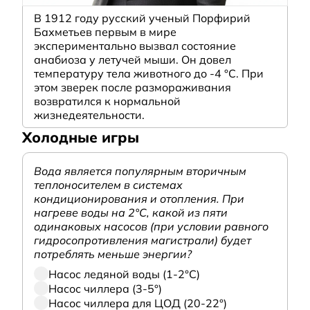
В 1912 году русский ученый Порфирий
Бахметьев первым в мире
экспериментально вызвал состояние
анабиоза у летучей мыши. Он довел
температуру тела животного до -4 °C. При
этом зверек после размораживания
возвратился к нормальной
жизнедеятельности.
Холодные игры
Вода является популярным вторичным
теплоносителем в системах
кондиционирования и отопления. При
нагреве воды на 2°С, какой из пяти
одинаковых насосов (при условии равного
гидросопротивления магистрали) будет
потреблять меньше энергии?
Насос ледяной воды (1-2°С)
Насос чиллера (3-5°)
Насос чиллера для ЦОД (20-22°)