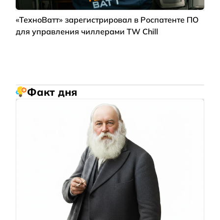
«ТехноВатт» зарегистрировал в Роспатенте ПО
для управления чиллерами TW Chill
Факт дня