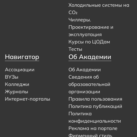
Холодильные системы на
CO₂
Чиллеры.
Проектирование и
эксплуатация
Курсы по ЦОДам
Тесты
Навигатор
Об Академии
Ассоциации
Об Академии
ВУЗы
Сведения об
Колледжи
образовательной
Журналы
организации
Интернет-порталы
Правила пользования
Политика публикаций
Политика
конфиденциальности
Реклама на портале
Фирменный стиль