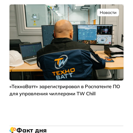
Новости
«ТехноВатт» зарегистрировал в Роспатенте ПО
для управления чиллерами TW Chill
Факт дня