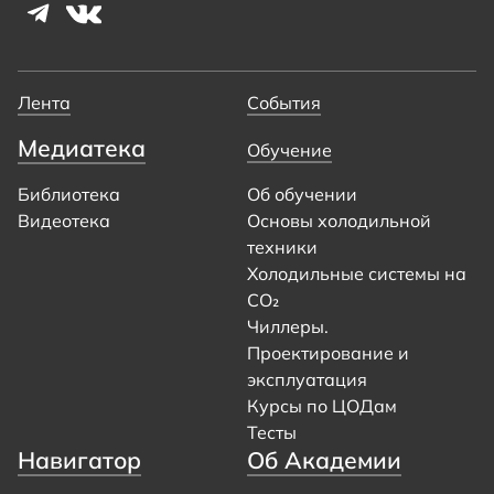
Лента
События
Медиатека
Обучение
Библиотека
Об обучении
Видеотека
Основы холодильной
техники
Холодильные системы на
CO₂
Чиллеры.
Проектирование и
эксплуатация
Курсы по ЦОДам
Тесты
Навигатор
Об Академии