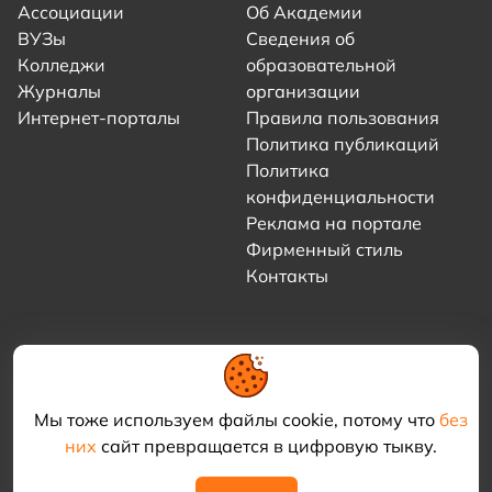
Ассоциации
Об Академии
ВУЗы
Сведения об
Колледжи
образовательной
Журналы
организации
Интернет-порталы
Правила пользования
Политика публикаций
Политика
конфиденциальности
Реклама на портале
Фирменный стиль
Контакты
Мы тоже используем файлы cookie, потому что
без
них
сайт превращается в цифровую тыкву.
© 2021–2026 «Академия КриоФрост»