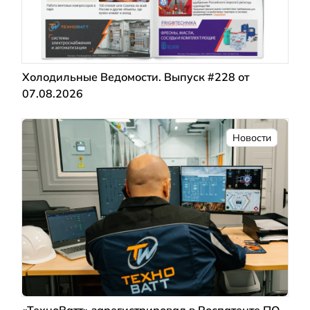
Холодильные Ведомости. Выпуск #228 от
07.08.2026
Новости
«ТехноВатт» зарегистрировал в Роспатенте ПО