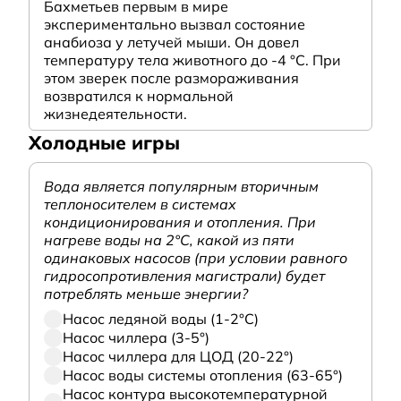
Бахметьев первым в мире
экспериментально вызвал состояние
анабиоза у летучей мыши. Он довел
температуру тела животного до -4 °C. При
этом зверек после размораживания
возвратился к нормальной
жизнедеятельности.
Холодные игры
Вода является популярным вторичным
теплоносителем в системах
кондиционирования и отопления. При
нагреве воды на 2°С, какой из пяти
одинаковых насосов (при условии равного
гидросопротивления магистрали) будет
потреблять меньше энергии?
Насос ледяной воды (1-2°С)
Насос чиллера (3-5°)
Насос чиллера для ЦОД (20-22°)
Насос воды системы отопления (63-65°)
Насос контура высокотемпературной