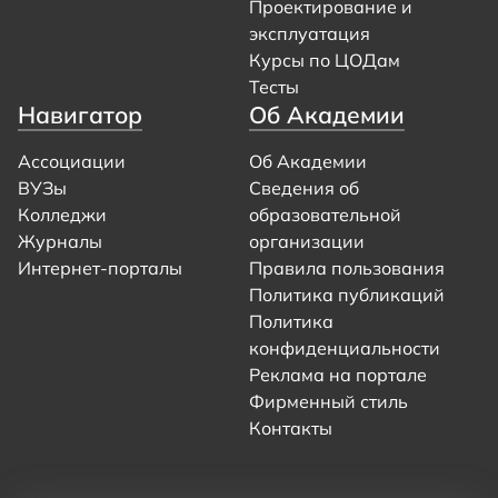
Проектирование и
эксплуатация
Курсы по ЦОДам
Тесты
Навигатор
Об Академии
Ассоциации
Об Академии
ВУЗы
Сведения об
Колледжи
образовательной
Журналы
организации
Интернет-порталы
Правила пользования
Политика публикаций
Политика
конфиденциальности
Реклама на портале
Фирменный стиль
Контакты