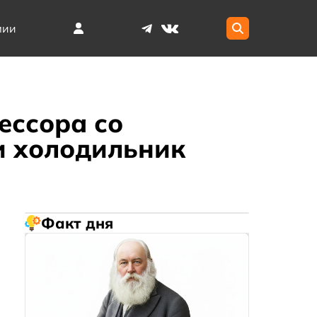
мии
ессора со
и холодильник
Факт дня