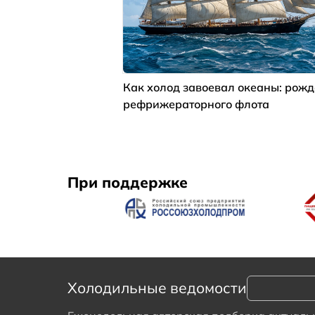
Как холод завоевал океаны: рож
рефрижераторного флота
При поддержке
Холодильные ведомости