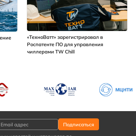
«ТехноВатт» зарегистрировал в
дение
Роспатенте ПО для управления
чиллерами TW Chill