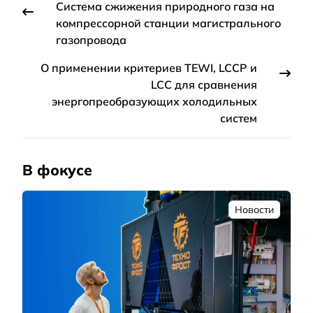
Система сжижения природного газа на
компрессорной станции магистрального
газопровода
О применении критериев TEWI, LCCP и
LCC для сравнения
энергопреобразующих холодильных
систем
В фокусе
Новости