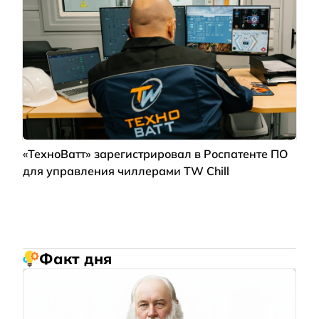
«ТехноВатт» зарегистрировал в Роспатенте ПО
для управления чиллерами TW Chill
Факт дня