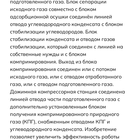
подготовленного газа. Блок сепарации
исходного газа совместно с блоком
адсорбционной осушки соединён линией
отвода углеводородного конденсата с блоком
стабилизации углеводородов. Блок
стабилизации конденсата и отводом газов
стабилизации, который соединен с линией на
собственные нужды и с блоком
компримирования. Выход из блока
компримирования соединен или с потоком
исходного газа, или с отводом отработанного
газа, или с отводом подготовленного газа.
Дожимная компрессорная станция соединена
линией отвода части подготовленного газа с
дополнительно установленным блоком
получения компримированного природного
газа (КПГ), снабженным отводами КПГ и
углеводородного конденсата. Изобретение
позволяет увеличить эффективность работы