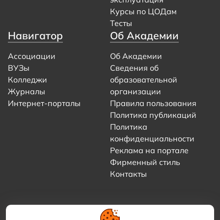
Курсы по ЦОДам
Тесты
Навигатор
Об Академии
Ассоциации
Об Академии
ВУЗы
Сведения об
Колледжи
образовательной
Журналы
организации
Интернет-порталы
Правила пользования
Политика публикаций
Политика
конфиденциальности
Реклама на портале
Фирменный стиль
Контакты