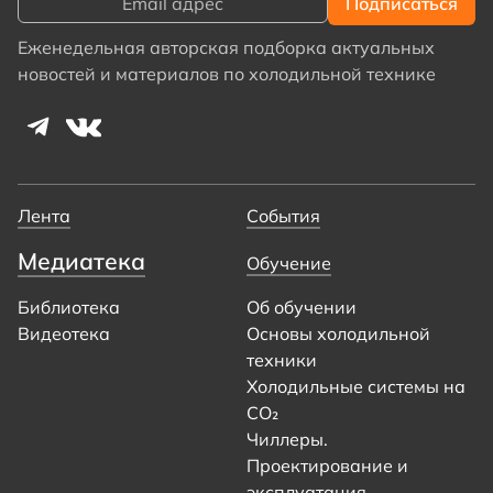
Еженедельная авторская подборка актуальных
новостей и материалов по холодильной технике
Лента
События
Медиатека
Обучение
Библиотека
Об обучении
Видеотека
Основы холодильной
техники
Холодильные системы на
CO₂
Чиллеры.
Проектирование и
эксплуатация