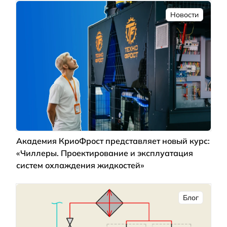
Новости
Академия КриоФрост представляет новый курс:
«Чиллеры. Проектирование и эксплуатация
систем охлаждения жидкостей»
Блог