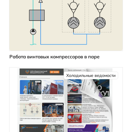
Работа винтовых компрессоров в паре
Холодильные ведомости