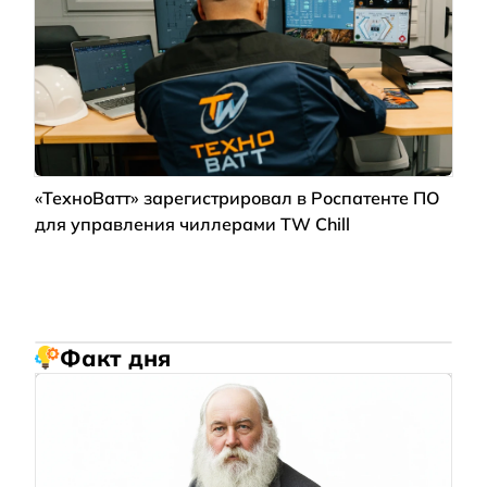
«ТехноВатт» зарегистрировал в Роспатенте ПО
для управления чиллерами TW Chill
Факт дня