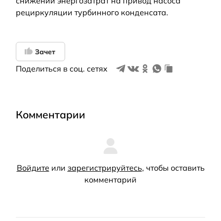
снижении энергозатрат на привод насоса
рециркуляции турбинного конденсата.
Зачет
Поделиться в соц. сетях
Комментарии
Войдите
или
зарегистрируйтесь
, чтобы оставить
комментарий