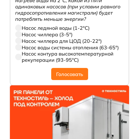
нагреве воды на 2°С, какой из пяти
одинаковых насосов (при условии равного
гидросопротивления магистрали) будет
потреблять меньше энергии?
Насос ледяной воды (1-2°С)
Насос чиллера (3-5°)
Насос чиллера для ЦОД (20-22°)
Насос воды системы отопления (63-65°)
Насос контура высокотемпературной
рекуперации (93-95°С)
Голосовать