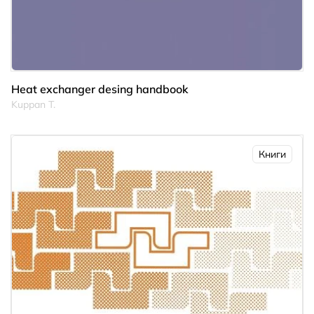
Heat exchanger desing handbook
Kuppan T.
Книги