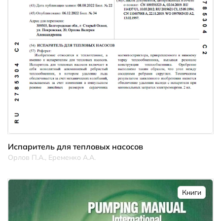
Испаритель для тепловых насосов
Орлов П.А., Еременко А.А.
Книги