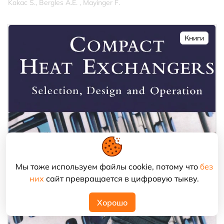
Kakac S., Bergles A.E. , Mayinger F.
Книги
Мы тоже используем файлы cookie, потому что
без
них
сайт превращается в цифровую тыкву.
Хорошо