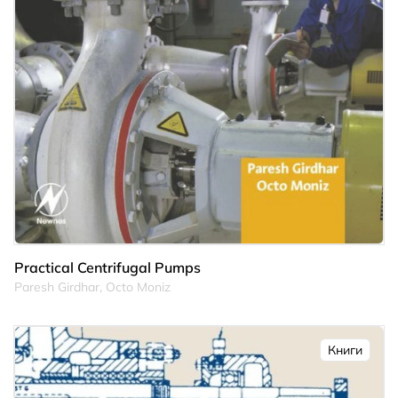
Practical Centrifugal Pumps
Paresh Girdhar, Octo Moniz
Книги