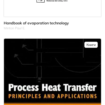
Handbook of evaporation technology
Minton Paul E.
Книги