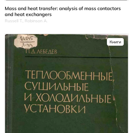
Mass and heat transfer: analysis of mass contactors
and heat exchangers
Russell T., Robinson A.
Книги