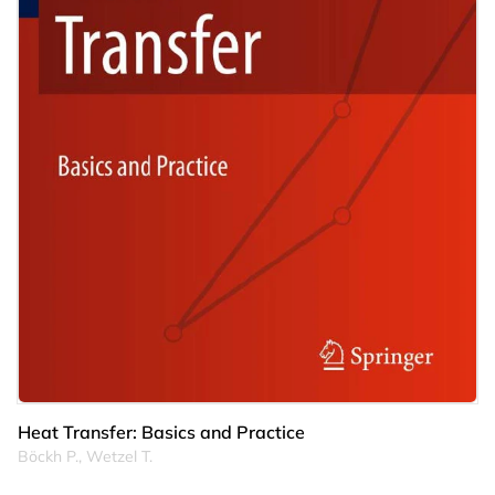
Heat Transfer: Basics and Practice
Böckh P., Wetzel T.