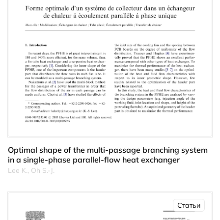
Optimal shape of the multi-passage branching system
in a single-phase parallel-ﬂow heat exchanger
Lee K., Oh S.-J.
Статьи