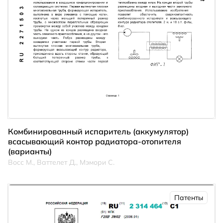
Комбинированный испаритель (аккумулятор)
всасывающий контор радиатора-отопителя
(варианты)
Восс М., Ваттелет Д., Мэмори С.
Патенты