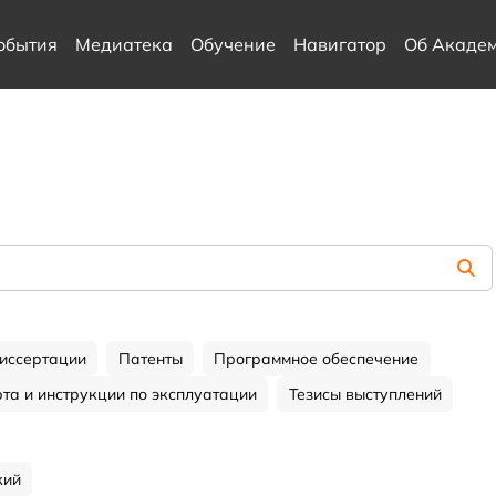
обытия
Медиатека
Обучение
Навигатор
Об Акаде
иссертации
Патенты
Программное обеспечение
та и инструкции по эксплуатации
Тезисы выступлений
кий