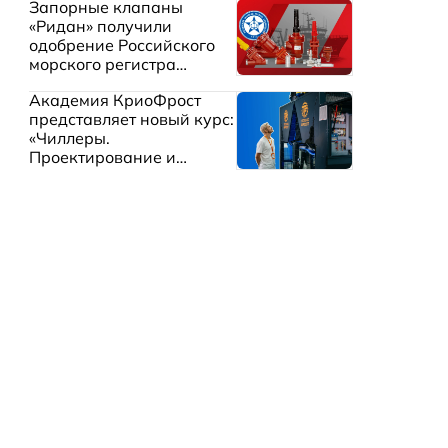
Запорные клапаны
«Ридан» получили
одобрение Российского
морского регистра
судоходства
Академия КриоФрост
представляет новый курс:
«Чиллеры.
Проектирование и
эксплуатация систем
охлаждения жидкостей»