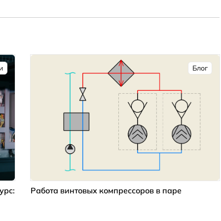
сепарации
и
Блог
урс:
Работа винтовых компрессоров в паре