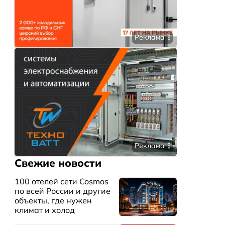
Реклама
х
ия
Реклама
Свежие новости
100 отелей сети Cosmos
по всей России и другие
объекты, где нужен
климат и холод