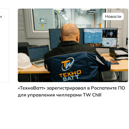
и
Новости
«ТехноВатт» зарегистрировал в Роспатенте ПО
для управления чиллерами TW Chill