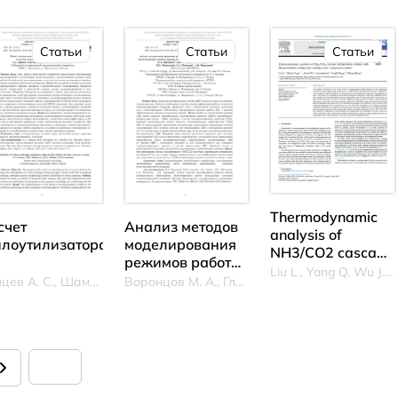
фреоновую
жимами
пищевых
холодильную
сплуатации
продуктов в
установку
стем хранения
рефрижераторны
Статьи
Статьи
Статьи
иогенных
контейнерах
одуктов
Thermodynamic
счет
Анализ методов
analysis of
плоутилизатора
моделирования
NH3/CO2 cascade
режимов работы
refrigeration
Liu L., Yang Q, Wu J., Li L., Zhang Y
пользованием
компрессорного
Зайцев А. С., Шамаров М. В., Жлобо Р. А.
Воронцов М. А., Глазунов В. Ю., Грачев А. С.
system with
пловых труб в
оборудования,
thermosyphon
стеме
обеспечивающего
refrigerant cooling
илизации
работу
screw compressor
пла вытяжного
промысловых
motor
здуха
установок
низкотемпературной