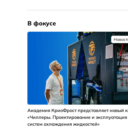
В фокусе
Новост
Академия КриоФрост представляет новый к
«Чиллеры. Проектирование и эксплуатация
систем охлаждения жидкостей»