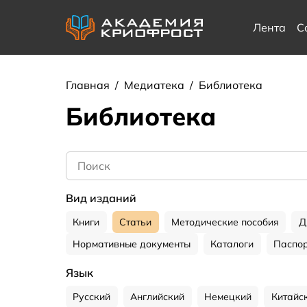
Лента
С
Главная
/
Медиатека
/
Библиотека
Библиотека
Вид изданий
Книги
Статьи
Методические пособия
Д
Нормативные документы
Каталоги
Паспор
Язык
Русский
Английский
Немецкий
Китайс