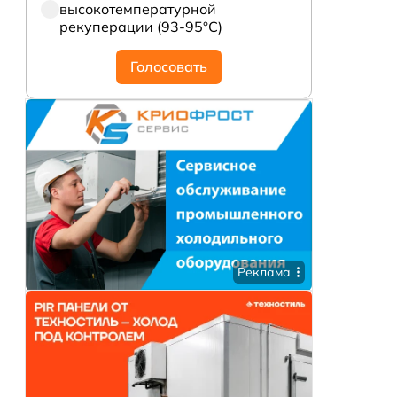
высокотемпературной
рекуперации (93-95°С)
Голосовать
Реклама
ных