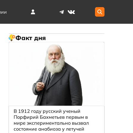
мии
Факт дня
В 1912 году русский ученый
Порфирий Бахметьев первым в
мире экспериментально вызвал
состояние анабиоза у летучей